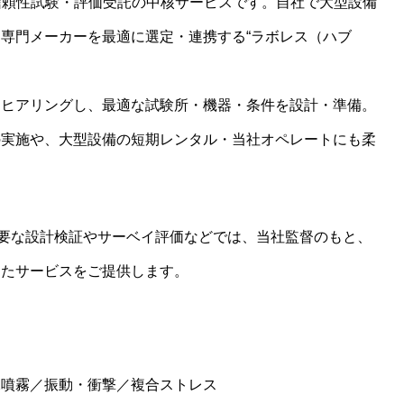
開する信頼性試験・評価受託の中核サービスです。自社で大型設備
専門メーカーを最適に選定・連携する“ラボレス（ハブ
にヒアリングし、最適な試験所・機器・条件を設計・準備。
の実施や、大型設備の短期レンタル・当社オペレートにも柔
認証が不要な設計検証やサーベイ評価などでは、当社監督のもと、
したサービスをご提供します。
水噴霧／振動・衝撃／複合ストレス