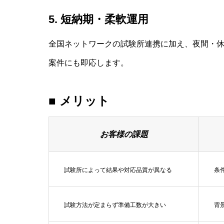
5. 短納期・柔軟運用
全国ネットワークの試験所連携に加え、夜間・
案件にも即応します。
■ メリット
お客様の課題
試験所によって結果や対応品質が異なる
条
試験方法が定まらず準備工数が大きい
背