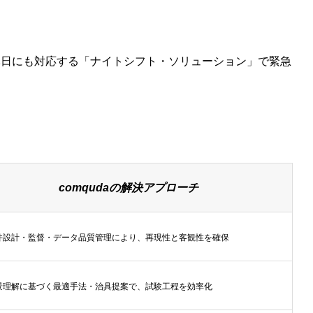
休日にも対応する「ナイトシフト・ソリューション」で緊急
comqudaの解決アプローチ
件設計・監督・データ品質管理により、再現性と客観性を確保
景理解に基づく最適手法・治具提案で、試験工程を効率化