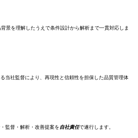
品背景を理解したうえで条件設計から解析まで一貫対応しま
ける当社監督により、再現性と信頼性を担保した品質管理体
計・監督・解析・改善提案を
自社責任
で遂行します。