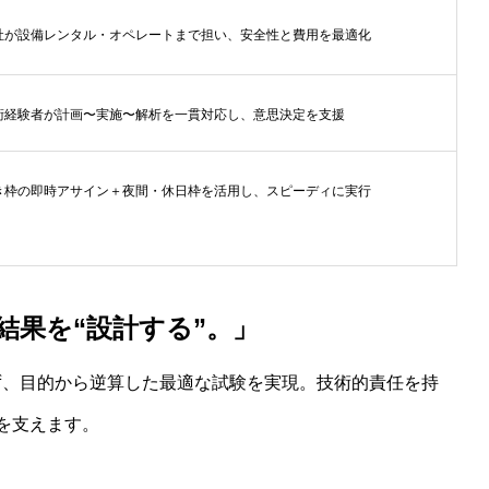
社が設備レンタル・オペレートまで担い、安全性と費用を最適化
術経験者が計画〜実施〜解析を一貫対応し、意思決定を支援
き枠の即時アサイン＋夜間・休日枠を活用し、スピーディに実行
結果を“設計する”。」
縛られず、目的から逆算した最適な試験を実現。技術的責任を持
を支えます。