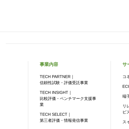
事業内容
サ
TECH PARTNER｜
コ
信頼性試験・評価受託事業
E
TECH INSIGHT｜
端
比較評価・ベンチマーク支援事
業
リ
ビ
TECH SELECT｜
第三者評価・情報発信事業
ス