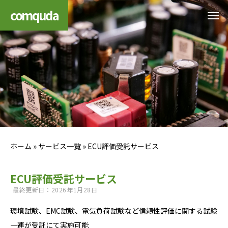
comquda
ホーム
»
サービス一覧
»
ECU評価受託サービス
ECU評価受託サービス
最終更新日：2026年1月28日
環境試験、EMC試験、電気負荷試験など信頼性評価に関する試験
一連が受託にて実施可能