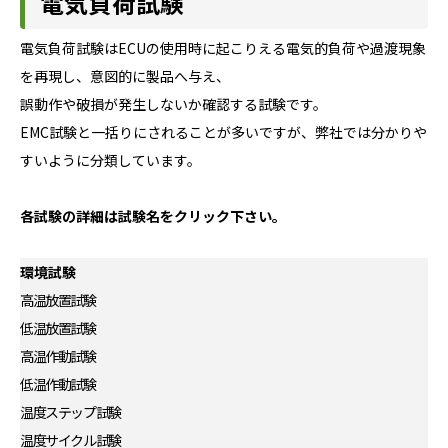
電気負荷試験
電気負荷試験はECUの使用時に起こりえる電気的負荷や過渡現象
を再現し、意図的に製品へ与え、
誤動作や破損が発生しないか確認する試験です。
EMC試験と一括りにされることが多いですが、弊社では分かりや
すいように分類しています。
各試験の詳細は試験名をクリック下さい。
環境試験
高温放置試験
低温放置試験
高温作動試験
低温作動試験
温度ステップ試験
温度サイクル試験