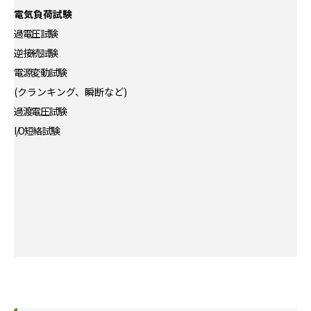
電気負荷試験
過電圧試験
逆接続試験
電源変動試験
(クランキング、瞬断など)
過渡電圧試験
I/O短絡試験