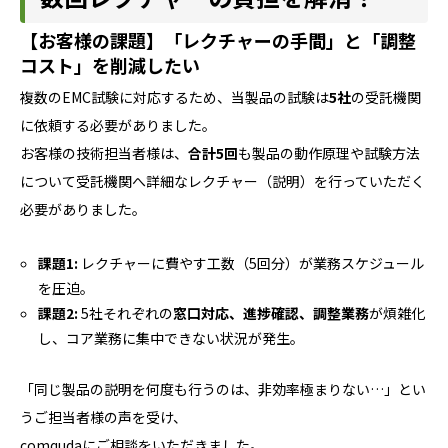
【お客様の課題】「レクチャーの手間」と「調整
コスト」を削減したい
複数のEMC試験に対応するため、当製品の試験は
5社
の受託機関
に依頼する必要がありました。
お客様の技術担当者様は、
合計5回
も製品の動作原理や試験方法
について受託機関へ詳細なレクチャー（説明）を行っていただく
必要がありました。
課題1:
レクチャーに費やす工数（5回分）が業務スケジュール
を圧迫。
課題2:
5社それぞれの
窓口対応、進捗確認、調整業務
が煩雑化
し、コア業務に集中できない状況が発生。
「同じ製品の説明を何度も行うのは、非効率極まりない…」とい
うご担当者様の声を受け、
comqudaにご相談をいただきました。