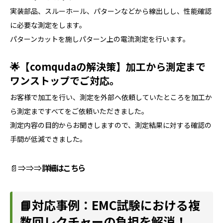
実装部品、スルーホール、パターンなどから線出しし、性能確認
に必要な測定をします。
パターンカットを施しパターン上の電流測定を行います。
🌟【comqudaの解決策】加工から測定まで
ワンストップでご対応。
お客様で加工を行い、測定を外部へ依頼していたところを加工か
ら測定まですべてをご依頼いただきました。
測定内容の目的からお聞きしますので、測定結果に対する確認の
手間が低減できました。
📄⇒⇒⇒
詳細はこちら
📘対応事例：EMC試験における複
数回レクチャーの負担を解消！