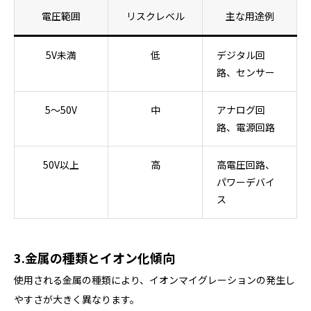
電圧範囲
リスクレベル
主な用途例
5V未満
低
デジタル回
路、センサー
5～50V
中
アナログ回
路、電源回路
50V以上
高
高電圧回路、
パワーデバイ
ス
3.金属の種類とイオン化傾向
使用される金属の種類により、イオンマイグレーションの発生し
やすさが大きく異なります。