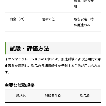
頼性用途で使
用
白金（Pt）
極めて低
最も安定、特
殊用途のみ
試験・評価方法
イオンマイグレーションの評価には、加速試験により短期間で劣
化現象を再現し、製品の長期信頼性を予測する手法が用いられま
す。
主要な試験規格
規格名
試験条件例
製品例