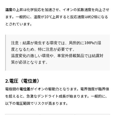
温度
の上昇は化学反応を加速させ、イオンの拡散速度を向上させ
ます。一般的に、温度が10℃上昇すると反応速度は約2倍になる
とされています。
注意：結露が発生する環境では、局所的に100%の湿
度となるため、特に注意が必要です。
温度変化の激しい環境や、車室外搭載製品では結露対
策が必須となります。
2.電圧（電位差）
電極間の
電位差
がイオンの駆動力となります。電界強度が臨界値
を超えると、急激なデンドライト成長が始まります。一般的に、
以下の電圧範囲でリスクが高まります。