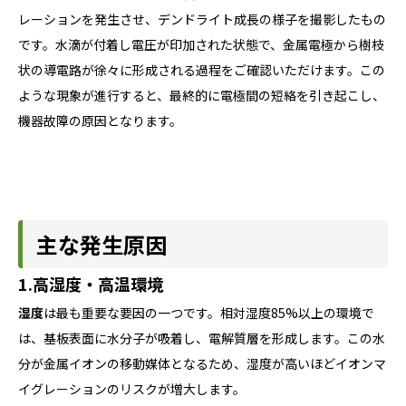
レーションを発生させ、デンドライト成長の様子を撮影したもの
です。水滴が付着し電圧が印加された状態で、金属電極から樹枝
状の導電路が徐々に形成される過程をご確認いただけます。この
ような現象が進行すると、最終的に電極間の短絡を引き起こし、
機器故障の原因となります。
主な発生原因
1.高湿度・高温環境
湿度
は最も重要な要因の一つです。相対湿度85%以上の環境で
は、基板表面に水分子が吸着し、電解質層を形成します。この水
分が金属イオンの移動媒体となるため、湿度が高いほどイオンマ
イグレーションのリスクが増大します。