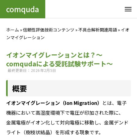
comquda
ホーム
»
信頼性評価技術コンテンツ
»
不具合解析関連用語
»
イオ
ンマイグレーション
イオンマイグレーションとは？～
comqudaによる受託試験サポート～
最終更新日：2026年2月5日
概要
イオンマイグレーション（Ion Migration）
とは、電子
機器において高湿度環境下で電圧が印加された際に、
金属電極がイオン化して対向電極に移動し、金属デンド
ライト（樹枝状結晶）を形成する現象です。