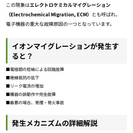
この現象は
エレクトロケミカルマイグレーション
（Electrochemical Migration, ECM）
とも呼ばれ、
電子機器の重大な故障原因の一つとなっています。
イオンマイグレーションが発生す
ると？
■電極間の短絡による回路故障
■絶縁抵抗の低下
■リーク電流の増加
■機器の誤動作や完全故障
■最悪の場合、発煙・発火事故
発生メカニズムの詳細解説