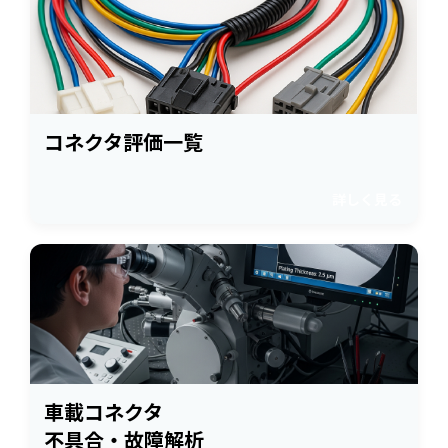
コネクタ評価一覧
詳しく見る
車載コネクタ
不具合・故障解析