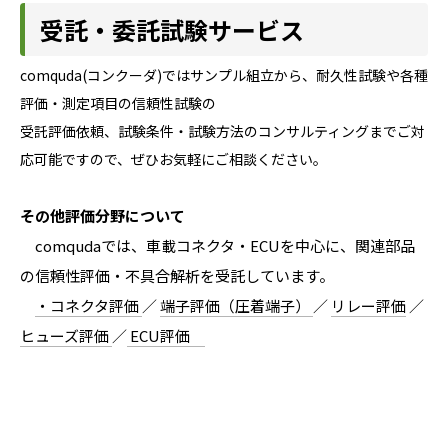
受託・委託試験サービス
comquda(コンクーダ)ではサンプル組立から、耐久性試験や各種
評価・測定項目の信頼性試験の
受託評価依頼、試験条件・試験方法のコンサルティングまでご対
応可能ですので、ぜひお気軽にご相談ください。
その他評価分野について
comqudaでは、車載コネクタ・ECUを中心に、関連部品
の信頼性評価・不具合解析を受託しています。
・コネクタ評価
／
端子評価（圧着端子）
／
リレー評価
／
ヒューズ評価
／
ECU評価