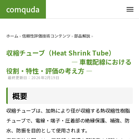
comquda
ホーム
»
信頼性評価技術コンテンツ
»
部品解説
»
収縮チューブ（Heat Shrink Tube）
― 車載配線における
役割・特性・評価の考え方 ―
最終更新日：2026年2月19日
概要
収縮チューブは、加熱により径が収縮する熱収縮性樹脂
チューブで、電線・端子・圧着部の絶縁保護、補強、防
水、防振を目的として使用されます。