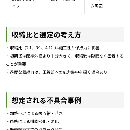
イプ
ム周辺
収縮比と選定の考え方
・収縮比（2:1、3:1、4:1）は施工性と保持力に影響
・初期径は配線外径より十分大きく、収縮後は隙間なく密着する
ことが重要
・過度な収縮力は、圧着部への応力集中を招く場合あり
想定される不具合事例
・加熱不足による未収縮・浮き
・過熱による樹脂劣化・硬化
・振動環境下でのクラック発生