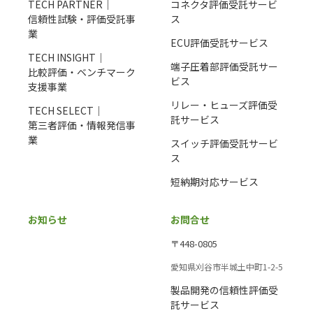
TECH PARTNER｜
コネクタ評価受託サービ
信頼性試験・評価受託事
ス
業
ECU評価受託サービス
TECH INSIGHT｜
端子圧着部評価受託サー
比較評価・ベンチマーク
ビス
支援事業
リレー・ヒューズ評価受
TECH SELECT｜
託サービス
第三者評価・情報発信事
業
スイッチ評価受託サービ
ス
短納期対応サービス
お知らせ
お問合せ
〒448-0805
愛知県刈谷市半城土中町1-2-5
製品開発の信頼性評価受
託サービス