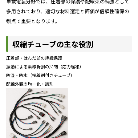
車載電装分野では、圧着部の保護や配線束の補強として
多用されており、適切な材料選定と評価が信頼性確保の
観点で重要となります。
収縮チューブの主な役割
圧着部・はんだ部の絶縁保護
振動による素線折損の抑制（応力緩和）
防湿・防水（接着剤付きチューブ）
配線外観の均一化・識別