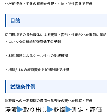
化学的浸食‧劣化の有無を外観‧寸法‧物性変化で評価
目的
使用環境での接触液体による変質‧変形‧性能劣化を事前に確認
・コネクタの機械的強度低下の予測
・材料膨潤によるシール性への影響確認
・樹脂/ゴムの経時変化を加速試験で検証
試験条件例
試験液への一定時間の浸漬→除去後の変化を観察‧評価
浸漬
取り出し
乾燥
測定・評価