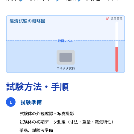
試験方法・手順
試験準備
1
試験体の外観確認‧写真撮影
試験体の初期データ測定（⼨法‧重量‧電気特性）
薬品、試験液準備