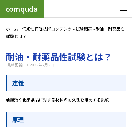
comquda
ホーム
»
信頼性評価技術コンテンツ
»
試験関連
»
耐油・耐薬品性
試験とは？
耐油・耐薬品性試験とは？
最終更新日：2026年2月5日
定義
油脂類や化学薬品に対する材料の耐久性を確認する試験
原理