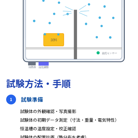
試験方法・手順
試験準備
1
試験体の外観確認‧写真撮影
試験体の初期データ測定（⼨法‧重量‧電気特性）
恒温槽の温度設定‧校正確認
試験体の配置計画（熱分布を考慮）