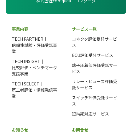
株式会社comquda コンクーダ
事業内容
サービス一覧
TECH PARTNER｜
コネクタ評価受託サービ
信頼性試験・評価受託事
ス
業
ECU評価受託サービス
TECH INSIGHT｜
端子圧着部評価受託サー
比較評価・ベンチマーク
ビス
支援事業
リレー・ヒューズ評価受
TECH SELECT｜
託サービス
第三者評価・情報発信事
業
スイッチ評価受託サービ
ス
短納期対応サービス
お知らせ
お問合せ