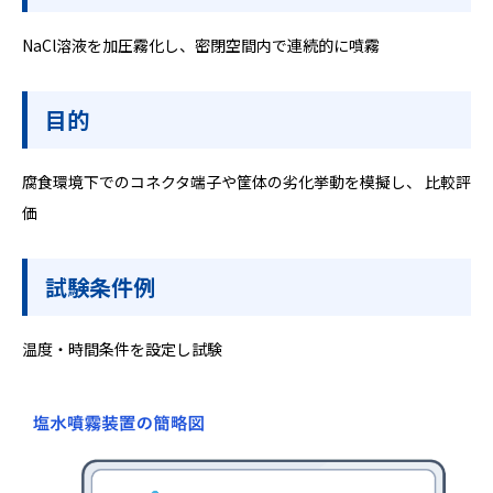
NaCl溶液を加圧霧化し、密閉空間内で連続的に噴霧
目的
腐食環境下でのコネクタ端子や筐体の劣化挙動を模擬し、 比較評
価
試験条件例
温度‧時間条件を設定し試験