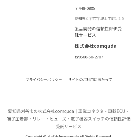
〒448-0805
愛知県刈谷市半城土中町1-2-5
製品開発の信頼性評価受
託サービス
株式会社comquda
☎0566-50-2707
プライバシーポリシー
サイトのご利用にあたって
愛知県刈谷市の株式会社comquda｜車載コネクタ・車載ECU・
端子圧着部・リレー・ヒューズ・電子機器スイッチの信頼性評価
受託サービス
Copyright © 株式会社comquda All Rights Reserved.