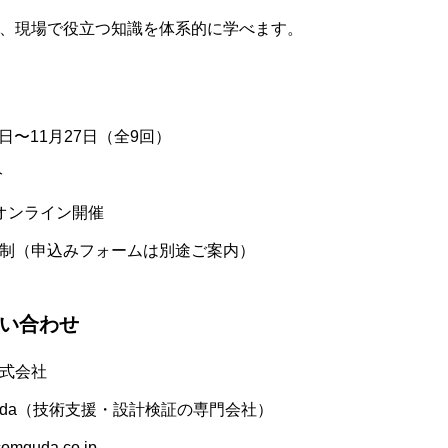
、現場で役立つ知識を体系的に学べます。
1日〜11月27日（全9回）
分
るオンライン開催
制（申込みフォームは別途ご案内）
い合わせ
式会社
quda（技術支援・設計検証の専門会社）
omquda.co.jp