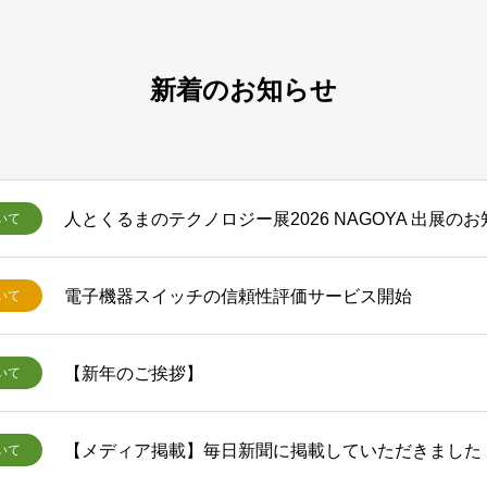
新着のお知らせ
人とくるまのテクノロジー展2026 NAGOYA 出展の
いて
電子機器スイッチの信頼性評価サービス開始
いて
【新年のご挨拶】
いて
【メディア掲載】毎日新聞に掲載していただきました
いて