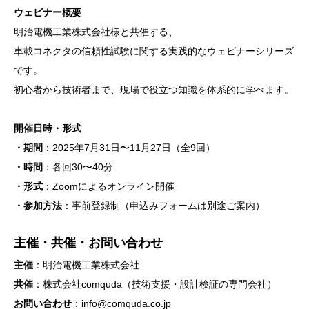
ウェビナー概要
明治電機工業株式会社様と共催する、
車載コネクタの信頼性試験に関する実践的なウェビナーシリーズ
です。
初心者から技術者まで、現場で役立つ知識を体系的に学べます。
開催日時・形式
・期間
：2025年7月31日〜11月27日（全9回）
・時間
：各回30〜40分
・形式
：Zoomによるオンライン開催
・参加方法
：事前登録制（申込みフォームは別途ご案内）
主催・共催・お問い合わせ
主催
：明治電機工業株式会社
共催
：株式会社comquda（技術支援・設計検証の専門会社）
お問い合わせ
：info@comquda.co.jp