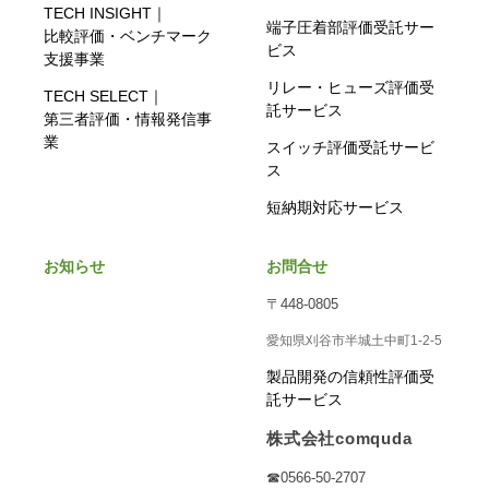
TECH INSIGHT｜
端子圧着部評価受託サー
比較評価・ベンチマーク
ビス
支援事業
リレー・ヒューズ評価受
TECH SELECT｜
託サービス
第三者評価・情報発信事
業
スイッチ評価受託サービ
ス
短納期対応サービス
お知らせ
お問合せ
〒448-0805
愛知県刈谷市半城土中町1-2-5
製品開発の信頼性評価受
託サービス
株式会社comquda
☎0566-50-2707