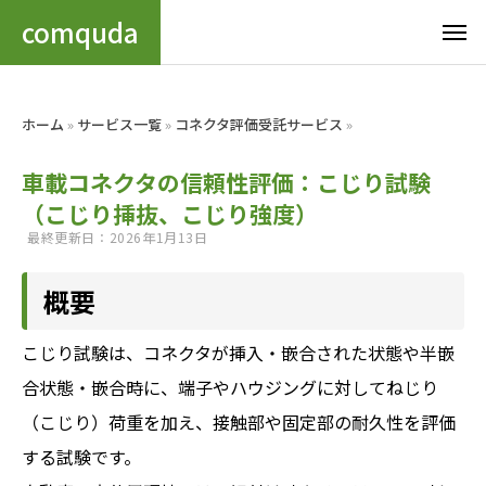
comquda
ホーム
»
サービス一覧
»
コネクタ評価受託サービス
»
車載コネクタの信頼性評価：こじり試験
（こじり挿抜、こじり強度）
最終更新日：2026年1月13日
概要
こじり試験は、コネクタが挿入・嵌合された状態や半嵌
合状態・嵌合時に、端子やハウジングに対してねじり
（こじり）荷重を加え、接触部や固定部の耐久性を評価
する試験です。