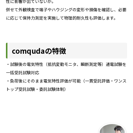
性に影響が出ていないか。
併せて外観検査で端子やハウジングの変形や損傷を確認し、必要
に応じて保持力測定を実施して物理的耐久性も評価します。
comqudaの特徴
・試験後の電気特性（抵抗変動モニタ、瞬断測定等）通電試験を
一括受託試験対応
・負荷後にそのまま電気特性評価が可能（一貫受託評価・ワンス
トップ受託試験・委託試験体制）