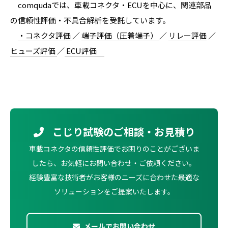
comqudaでは、車載コネクタ・ECUを中心に、関連部品
の信頼性評価・不具合解析を受託しています。
・コネクタ評価
／
端子評価（圧着端子）
／
リレー評価
／
ヒューズ評価
／
ECU評価
こじり試験のご相談・お見積り
車載コネクタの信頼性評価でお困りのことがございま
したら、お気軽にお問い合わせ・ご依頼ください。
経験豊富な技術者がお客様のニーズに合わせた最適な
ソリューションをご提案いたします。
メールでお問い合わせ