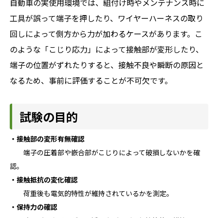
自動車の実使用環境では、組付け時やメンテナンス時に
工具が誤って端子を押したり、ワイヤーハーネスの取り
回しによって側方から力が加わるケースがあります。こ
のような「こじり応力」によって接触部が変形したり、
端子の位置がずれたりすると、接触不良や瞬断の原因と
なるため、事前に評価することが不可欠です。
試験の目的
・接触部の変形有無確認
端子の圧着部や嵌合部がこじりによって破損しないかを確
認。
・接触抵抗の変化確認
荷重後も電気的特性が維持されているかを測定。
・保持力の確認