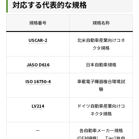
対応する代表的な規格
規格番号
規格名称
USCAR-2
北米自動車産業向けコネ
クタ規格
JASO D616
日本自動車規格
ISO 16750-4
車載電子機器複合環境試
験
LV214
ドイツ自動車産業向けコ
ネクタ規格
ー
各自動車メーカー規格
(OEM規格）、Tier1独自