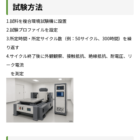
試験方法
1.試料を複合環境試験機に設置
2.試験プロファイルを設定
3.所定時間・所定サイクル数（例：50サイクル、300時間）を繰
り返す
4.サイクル終了後に外観観察、接触抵抗、絶縁抵抗、耐電圧、リ
ーク電流
を測定