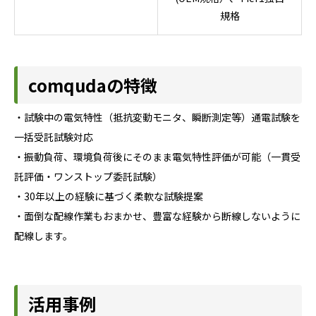
規格
comqudaの特徴
・試験中の電気特性（抵抗変動モニタ、瞬断測定等）通電試験を
一括受託試験対応
・振動負荷、環境負荷後にそのまま電気特性評価が可能（一貫受
託評価・ワンストップ委託試験）
・30年以上の経験に基づく柔軟な試験提案
・面倒な配線作業もおまかせ、豊富な経験から断線しないように
配線します。
活用事例