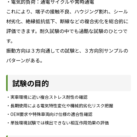
・電気的負荷：通電サイクルや常時通電
これにより、端子の接触不良、ハウジング割れ、シール
材劣化、絶縁抵抗低下、断線などの複合劣化を総合的に
評価できます。耐久試験の中でも過酷な試験のひとつで
す。
振動方向は３方向通しての試験と、３方向別サンプルの
パターンがある。
試験の目的
・実車環境に近い複合ストレス耐性の確認
・長期使用による電気特性変化や機械的劣化リスク把握
・OEM要求や特殊車両向け仕様の適合性確認
・単独環境試験では検出できない相互作用効果の評価