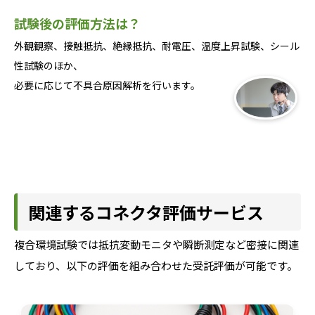
試験後の評価方法は？
外観観察、接触抵抗、絶縁抵抗、耐電圧、温度上昇試験、シール
性試験のほか、
必要に応じて不具合原因解析を行います。
関連するコネクタ評価サービス
複合環境試験では抵抗変動モニタや瞬断測定など密接に関連
しており、以下の評価を組み合わせた受託評価が可能です。