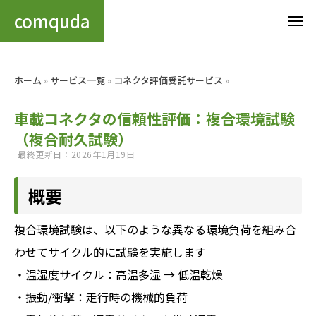
comquda
ホーム
»
サービス一覧
»
コネクタ評価受託サービス
»
車載コネクタの信頼性評価：複合環境試験
（複合耐久試験）
最終更新日：2026年1月19日
概要
複合環境試験は、以下のような異なる環境負荷を組み合
わせてサイクル的に試験を実施します
・温湿度サイクル：高温多湿 → 低温乾燥
・振動/衝撃：走行時の機械的負荷