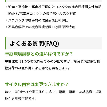
◦沿岸・寒冷地・都市部車両向けコネクタの総合環境耐久性確認
◦EV/HEV高電圧コネクタの複合劣化リスク評価
◦ハウジングや端子材の改良前後比較評価
◦不具合解析での複合環境起因の故障原因特定
よくある質問(FAQ)
単独環境試験との違いは何ですか？
単独試験は1つの環境負荷のみの評価ですが、複合環境試験は複
数負荷の相互作用による劣化を再現します。
サイクル内容は変更できますか？
はい、OEM仕様や実車条件に応じて温度・湿度・凍結温度・振動
条件を調整可能です。