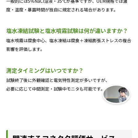
一般的には5％NaCl溶液・35℃が基準ですが、OEM規格では濃
度・温度・暴露時間が独自に規定される場合があります。
塩水凍結試験と塩水噴霧試験は何が違いますか？
塩水噴霧は腐食中心、塩水凍結は腐食＋凍結膨張ストレスの複合
影響を評価します。
測定タイミングはいつですか？
試験終了後に外観確認と電気特性測定が多いですが、
必要に応じて中間測定・試験中モニタも可能です。