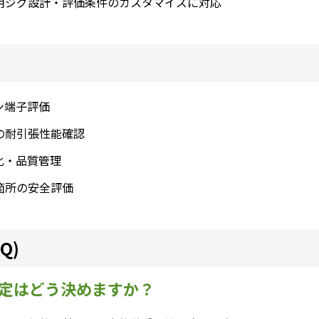
用ジグ設計・評価条件のカスタマイズに対応
ン端子評価
の耐引張性能確認
化・品質管理
箇所の安全評価
Q)
定はどう決めますか？