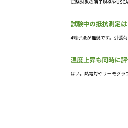
試験対象の端子規格やUSC
試験中の抵抗測定は
4端子法が推奨です。引張
温度上昇も同時に評
はい。熱電対やサーモグラ