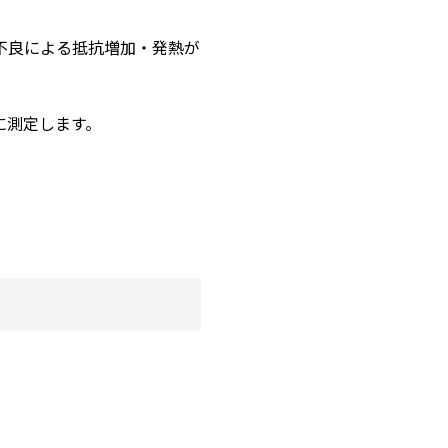
不良による抵抗増加・発熱が
に測定します。