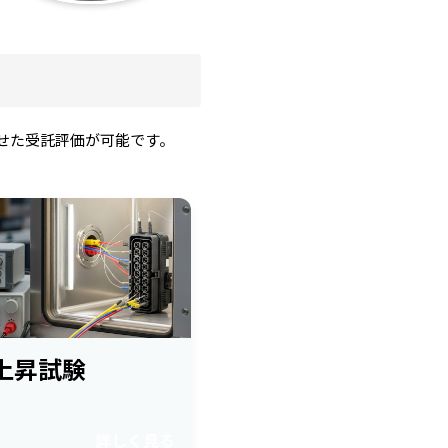
せた受託評価が可能です。
上昇試験
詳しく見る