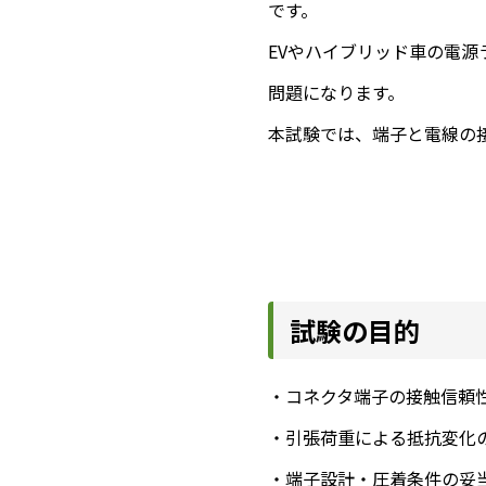
です。
EVやハイブリッド車の電
問題になります。
本試験では、端子と電線の
試験の目的
・コネクタ端子の接触信頼
・引張荷重による抵抗変化
・端子設計・圧着条件の妥