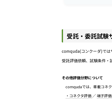
受託・委託試験
comquda(コンクーダ
受託評価依頼、試験条件・
その他評価分野について
comqudaでは、車載コネ
・コネクタ評価
／
端子評