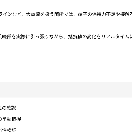
源ラインなど、大電流を扱う箇所では、端子の保持力不足や接触
接続部を実際に引っ張りながら、抵抗値の変化をリアルタイム
性の確認
の挙動把握
当性検証