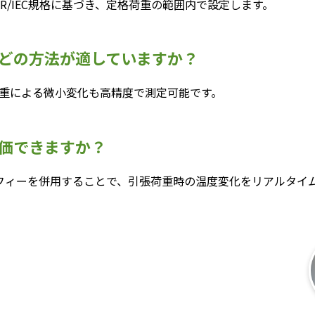
AR/IEC規格に基づき、定格荷重の範囲内で設定します。
どの方法が適していますか？
荷重による微小変化も高精度で測定可能です。
価できますか？
フィーを併用することで、引張荷重時の温度変化をリアルタイ