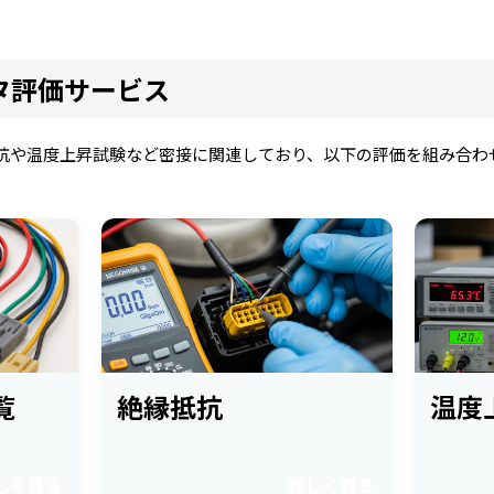
タ評価サービス
抗や温度上昇試験など密接に関連しており、以下の評価を組み合わ
覧
絶縁抵抗
温度
しく見る
詳しく見る