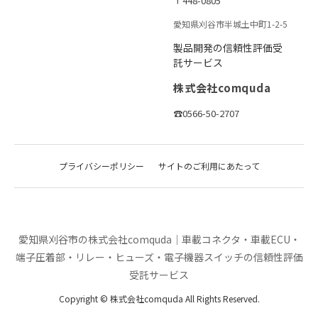
〒448-0805
愛知県刈谷市半城土中町1-2-5
製品開発の信頼性評価受
託サービス
株式会社comquda
☎0566-50-2707
プライバシーポリシー
サイトのご利用にあたって
愛知県刈谷市の株式会社comquda｜車載コネクタ・車載ECU・
端子圧着部・リレー・ヒューズ・電子機器スイッチの信頼性評価
受託サービス
Copyright © 株式会社comquda All Rights Reserved.