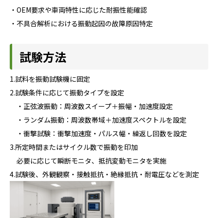
・OEM要求や車両特性に応じた耐振性能確認
・不具合解析における振動起因の故障原因特定
試験方法
1.試料を振動試験機に固定
2.試験条件に応じて振動タイプを設定
・正弦波振動：周波数スイープ＋振幅・加速度設定
・ランダム振動：周波数帯域＋加速度スペクトルを設定
・衝撃試験：衝撃加速度・パルス幅・繰返し回数を設定
3.所定時間またはサイクル数で振動を印加
必要に応じて瞬断モニタ、抵抗変動モニタを実施
4.試験後、外観観察・接触抵抗・絶縁抵抗・耐電圧などを測定