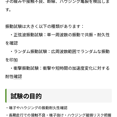
子の緩みや接触不良、断線、ハウジング亀裂を検出しま
す。
振動試験は大きく以下の種類があります：
・正弦波振動試験：単一周波数の振動で共振・耐久性
を確認
・
ランダム振動試験：広周波数範囲でランダムな振動
を印加
・
衝撃振動試験：衝撃や短時間の加速度変化に対する
耐性確認
試験の目的
・端子やハウジングの振動耐久性確認
・長期走行での接触不良・端子抜け・ハウジング破損リスク把握