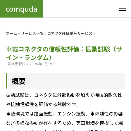
comquda
ホーム
»
サービス一覧
»
コネクタ評価受託サービス
»
車載コネクタの信頼性評価：振動試験（サ
イン・ランダム）
最終更新日：2026年1月19日
概要
振動試験は、コネクタに外部振動を加えて機械的耐久性
や接触信頼性を評価する試験です。
車載環境では路面振動、エンジン振動、車体剛性の影響
など多様な振動が存在するため、実車環境を模擬して端