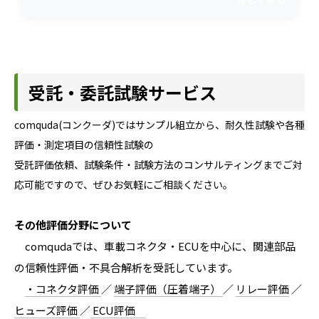
受託・委託試験サービス
comquda(コンクーダ)ではサンプル組立から、耐久性試験や各種
評価・測定項目の信頼性試験の
受託評価依頼、試験条件・試験方法のコンサルティングまでご対
応可能ですので、ぜひお気軽にご相談ください。
その他評価分野について
comqudaでは、車載コネクタ・ECUを中心に、関連部品
の信頼性評価・不具合解析を受託しています。
・コネクタ評価
／
端子評価（圧着端子）
／
リレー評価
／
ヒューズ評価
／
ECU評価