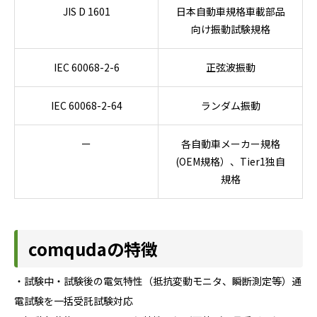
JIS D 1601
日本自動車規格車載部品
向け振動試験規格
IEC 60068-2-6
正弦波振動
IEC 60068-2-64
ランダム振動
ー
各自動車メーカー規格
(OEM規格）、Tier1独自
規格
comqudaの特徴
・試験中・試験後の電気特性（抵抗変動モニタ、瞬断測定等）通
電試験を一括受託試験対応