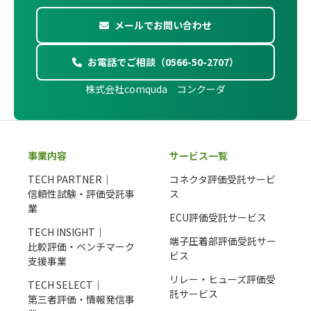
メールでお問い合わせ
お電話でご相談（0566-50-2707）
株式会社comquda コンクーダ
事業内容
サービス一覧
TECH PARTNER｜
コネクタ評価受託サービ
信頼性試験・評価受託事
ス
業
ECU評価受託サービス
TECH INSIGHT｜
端子圧着部評価受託サー
比較評価・ベンチマーク
ビス
支援事業
リレー・ヒューズ評価受
TECH SELECT｜
託サービス
第三者評価・情報発信事