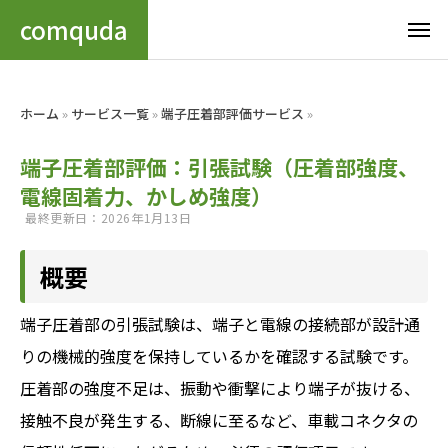
comquda
ホーム
»
サービス一覧
»
端子圧着部評価サービス
»
端子圧着部評価：引張試験（圧着部強度、
電線固着力、かしめ強度）
最終更新日：2026年1月13日
概要
端子圧着部の引張試験は、端子と電線の接続部が設計通
りの機械的強度を保持しているかを確認する試験です。
圧着部の強度不足は、振動や衝撃により端子が抜ける、
接触不良が発生する、断線に至るなど、車載コネクタの