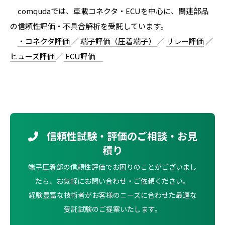
comqudaでは、車載コネクタ・ECUを中心に、関連部品
の信頼性評価・不具合解析を受託しています。
・コネクタ評価
／
端子評価（圧着端子）
／
リレー評価
／
ヒューズ評価
／
ECU評価
信頼性試験・評価のご相談・お見
積り
端子圧着部の信頼性評価でお困りのことがございまし
たら、お気軽にお問い合わせ・ご依頼ください。
経験豊富な技術者がお客様のニーズに合わせた最適な
受託試験のご提案いたします。