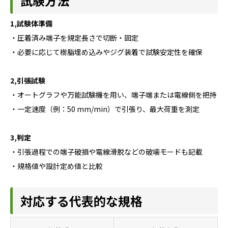
試験方法
1,試験体準備
・圧着済み端子を規定長さで切断・固定
・必要に応じて樹脂埋め込みやジグ装着で試験安定性を確保
2,引張試験
・オートグラフや万能試験機を用い、端子端または電線側を把持
・一定速度（例：50 mm/min）で引張り、最大荷重を測定
3,判定
・引張過程での端子破損や電線滑脱などの破壊モードも記載
・規格値や設計定め値と比較
対応する代表的な規格