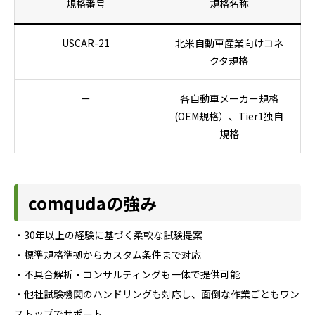
規格番号
規格名称
USCAR-21
北米自動車産業向けコネ
クタ規格
ー
各自動車メーカー規格
(OEM規格）、Tier1独自
規格
comqudaの強み
・30年以上の経験に基づく柔軟な試験提案
・標準規格準拠からカスタム条件まで対応
・不具合解析・コンサルティングも一体で提供可能
・他社試験機関のハンドリングも対応し、面倒な作業ごともワン
ストップでサポート