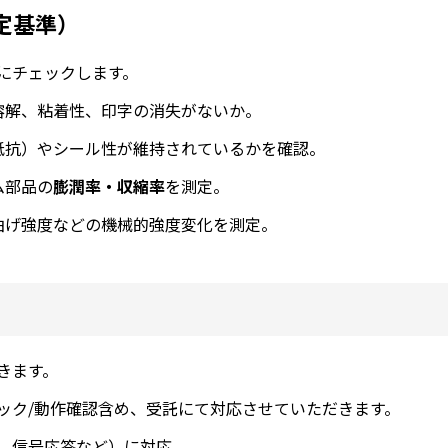
判定基準）
にチェックします。
溶解、粘着性、印字の消失がないか。
抵抗）やシール性が維持されているかを確認。
ム部品の
膨潤率・収縮率
を測定。
曲げ強度などの機械的強度変化を測定。
きます。
ック/動作確認含め、受託にて対応させていただきます。
、信号応答など）に対応