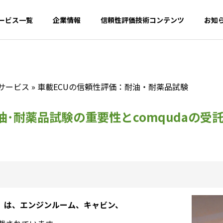
ービス一覧
企業情報
信頼性評価技術コンテンツ
お知
託サービス
»
車載ECUの信頼性評価：耐油・耐薬品試験
G
PHILOSOPHY
企業理念
油･耐薬品試験の重要性とcomqudaの受
TECH INSIGHT
PARTNER｜
比較評価・ベンチマー
験・評価受託事業
支援事業
l Unit）は、エンジンルーム、キャビン、
t
Promotion