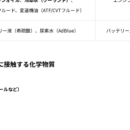
ジンオイル
、
冷却水（クーラント）
、
エンジ
ルード、変速機油（ATF/CVTフルード）
リー液（希硫酸）、尿素水（AdBlue）
バッテリー
時に接触する化学物質
ールなど）