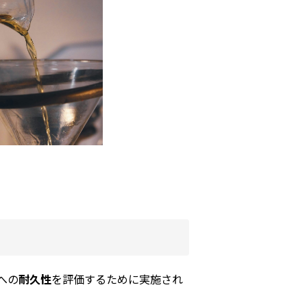
への
耐久性
を評価するために実施され