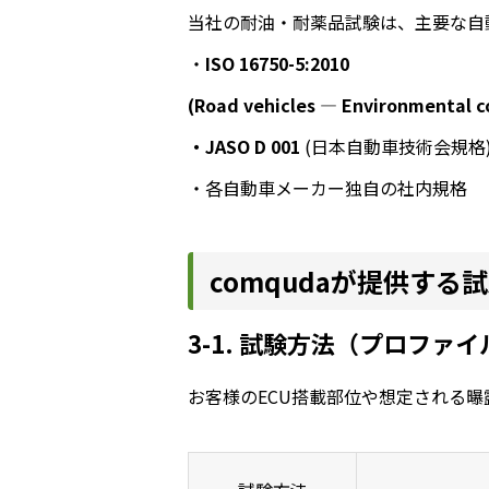
当社の耐油・耐薬品試験は、主要な自
・
ISO 16750-5:2010
(Road vehicles — Environmental co
・JASO D 001
(日本自動車技術会規格
・各自動車メーカー独自の社内規格
comqudaが提供す
3-1. 試験方法（プロファイ
お客様のECU搭載部位や想定される