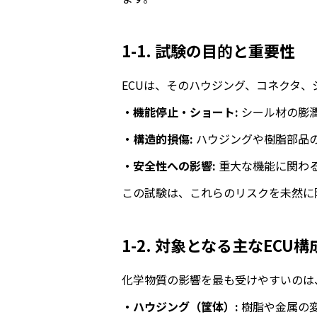
1-1. 試験の目的と重要性
ECUは、そのハウジング、コネクタ
・機能停止・ショート:
シール材の膨
・構造的損傷:
ハウジングや樹脂部品
・安全性への影響:
重大な機能に関わる
この試験は、これらのリスクを未然に防
1-2. 対象となる主なECU
化学物質の影響を最も受けやすいのは
・ハウジング（筐体）:
樹脂や金属の