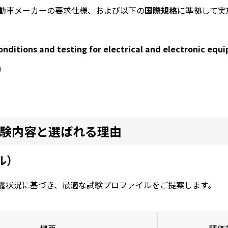
動車メーカーの要求仕様、および以下の
国際規格
に準拠して実
nditions and testing for electrical and electronic equ
)
る試験内容と選ばれる理由
ル）
曝露状況に基づき、最適な試験プロファイルをご提案します。