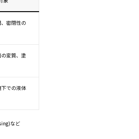
対象
潤、密閉性の
面の変質、塗
境下での液体
sing)など