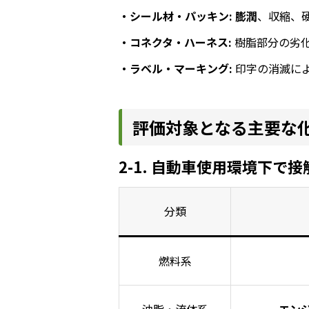
・シール材・パッキン:
膨潤
、収縮、
・コネクタ・ハーネス:
樹脂部分の劣
・ラベル・マーキング:
印字の消滅に
評価対象となる主要な
2-1. 自動車使用環境下で
分類
燃料系