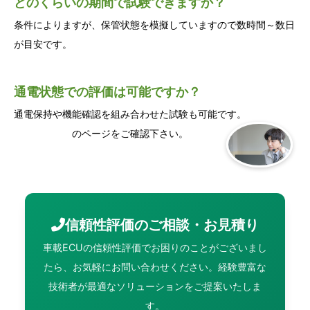
どのくらいの期間で試験できますか？
条件によりますが、保管状態を模擬していますので数時間～数日
が目安です。
通電状態での評価は可能ですか？
通電保持や機能確認を組み合わせた試験も可能です。
高温作動試験
のページをご確認下さい。
信頼性評価のご相談・お見積り
車載ECUの信頼性評価でお困りのことがございまし
たら、お気軽にお問い合わせください。
経験豊富な
技術者が最適なソリューションをご提案いたしま
す。