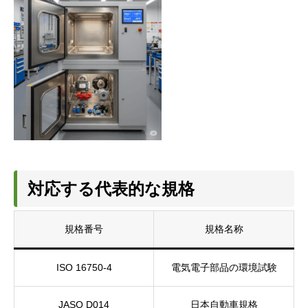
対応する代表的な規格
規格番号
規格名称
ISO 16750-4
電気電子部品の環境試験
JASO D014
日本自動車規格