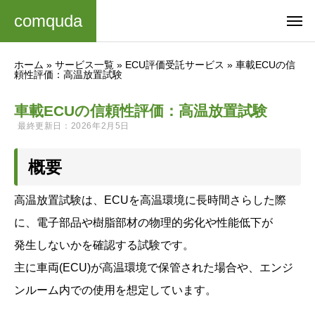
comquda
ホーム
»
サービス一覧
»
ECU評価受託サービス
»
車載ECUの信
頼性評価：高温放置試験
車載ECUの信頼性評価：高温放置試験
最終更新日：2026年2月5日
概要
高温放置試験は、ECUを高温環境に長時間さらした際
に、電子部品や樹脂部材の物理的劣化や性能低下が
発生しないかを確認する試験です。
主に車両(ECU)が高温環境で保管された場合や、エンジ
ンルーム内での使用を想定しています。