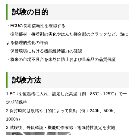
試験の目的
・ECUの長期信頼性を確認する
・樹脂部材・接着剤の劣化やはんだ接合部のクラックなど、熱に
よる物理的劣化の評価
・保管環境における機能維持能力の確認
・将来の市場不具合を未然に防止および量産品の品質保証
試験方法
1.ECUを恒温槽に入れ、設定した高温（例：85℃～125℃）で一
定期間保持
2.保持時間は規格や目的によって変動（例：240h、500h、
1000h）
3.試験後、外観確認・機能動作確認・電気特性測定を実施