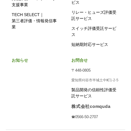
ビス
支援事業
リレー・ヒューズ評価受
TECH SELECT｜
託サービス
第三者評価・情報発信事
業
スイッチ評価受託サービ
ス
短納期対応サービス
お知らせ
お問合せ
〒448-0805
愛知県刈谷市半城土中町1-2-5
製品開発の信頼性評価受
託サービス
株式会社comquda
☎0566-50-2707