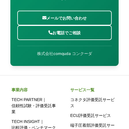
メールでお問い合わせ
お電話でご相談
株式会社comquda コンクーダ
事業内容
サービス一覧
TECH PARTNER｜
コネクタ評価受託サービ
信頼性試験・評価受託事
ス
業
ECU評価受託サービス
TECH INSIGHT｜
端子圧着部評価受託サー
比較評価・ベンチマーク