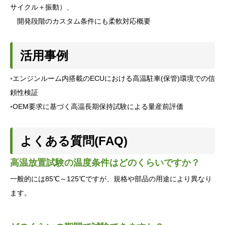
サイクル＋振動）、
開発段階のカスタム条件にも柔軟対応概要
活用事例
◦エンジンルーム内搭載のECUにおける高温駐車(保管)環境での信
頼性検証
◦OEM要求に基づく高温長期保持試験による量産前評価
よくある質問(FAQ)
高温放置試験の温度条件はどのくらいですか？
一般的には85℃～125℃ですが、規格や部品の用途により異なり
ます。