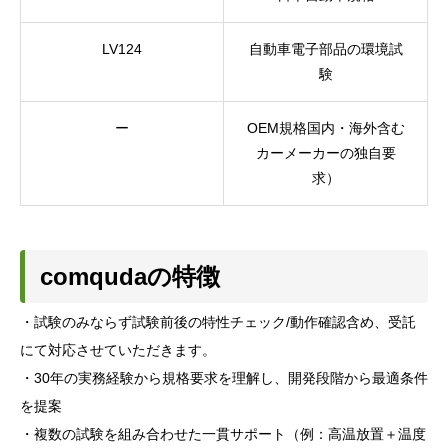
LV124
自動車電子部品の環境試
験
ー
OEM規格国内・海外含む
カーメーカーの独自要
求）
comqudaの特徴
・試験のみならず試験前後の特性チェック/動作確認含め、受託
にて対応させていただきます。
・30年の実務経験から規格要求を理解し、開発段階から最適条件
を提案
・複数の試験を組み合わせた一貫サポート（例：高温放置＋温度