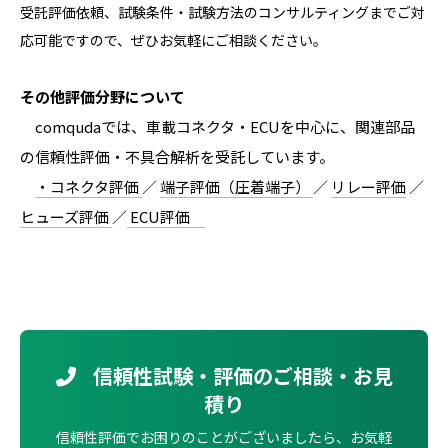
受託評価依頼、試験条件・試験方法のコンサルティングまでご対
応可能ですので、ぜひお気軽にご相談ください。
その他評価分野について
comqudaでは、車載コネクタ・ECUを中心に、関連部品
の信頼性評価・不具合解析を受託しています。
・コネクタ評価
／
端子評価（圧着端子）
／
リレー評価
／
ヒューズ評価
／
ECU評価
信頼性試験・評価のご相談・お見
積り
信頼性評価でお困りのことがございましたら、お気軽