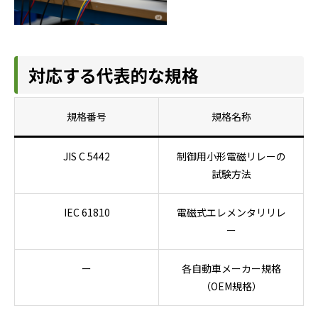
対応する代表的な規格
規格番号
規格名称
JIS C 5442
制御用小形電磁リレーの
試験方法
IEC 61810
電磁式エレメンタリリレ
ー
ー
各自動車メーカー規格
（OEM規格）