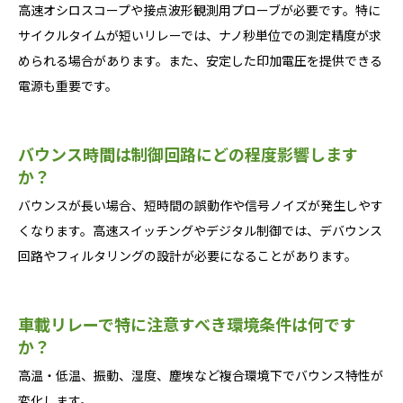
高速オシロスコープや接点波形観測用プローブが必要です。特に
サイクルタイムが短いリレーでは、ナノ秒単位での測定精度が求
められる場合があります。また、安定した印加電圧を提供できる
電源も重要です。
バウンス時間は制御回路にどの程度影響します
か？
バウンスが長い場合、短時間の誤動作や信号ノイズが発生しやす
くなります。高速スイッチングやデジタル制御では、デバウンス
回路やフィルタリングの設計が必要になることがあります。
車載リレーで特に注意すべき環境条件は何です
か？
高温・低温、振動、湿度、塵埃など複合環境下でバウンス特性が
変化します。