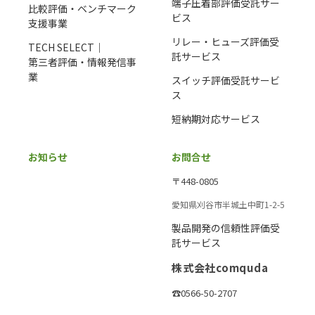
端子圧着部評価受託サー
比較評価・ベンチマーク
ビス
支援事業
リレー・ヒューズ評価受
TECH SELECT｜
託サービス
第三者評価・情報発信事
業
スイッチ評価受託サービ
ス
短納期対応サービス
お知らせ
お問合せ
〒448-0805
愛知県刈谷市半城土中町1-2-5
製品開発の信頼性評価受
託サービス
株式会社comquda
☎0566-50-2707