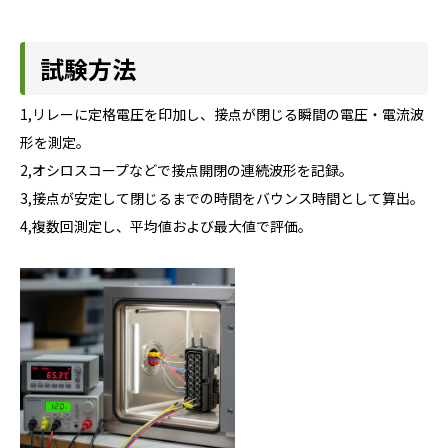
試験方法
1,リレーに定格電圧を印加し、接点が閉じる瞬間の電圧・電流波
形を測定。
2,オシロスコープなどで接点開閉の連続波形を記録。
3,接点が安定して閉じるまでの時間をバウンス時間として算出。
4,複数回測定し、平均値および最大値で評価。