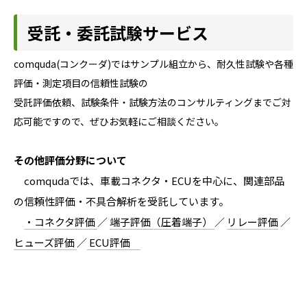
受託・委託試験サービス
comquda(コンクーダ)ではサンプル組立から、耐久性試験や各種
評価・測定項目の信頼性試験の
受託評価依頼、試験条件・試験方法のコンサルティングまでご対
応可能ですので、ぜひお気軽にご相談ください。
その他評価分野について
comqudaでは、車載コネクタ・ECUを中心に、関連部品
の信頼性評価・不具合解析を受託しています。
・コネクタ評価
／
端子評価（圧着端子）
／
リレー評価
／
ヒューズ評価
／
ECU評価