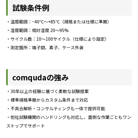
試験条件例
・温度範囲：−40℃～+85℃（規格または仕様に準拠）
・湿度範囲：相対湿度 20～95%
・サイクル数：10～100サイクル（仕様により設定）
・測定箇所：端子間、素子、ケース外装
comqudaの強み
・30年以上の経験に基づく柔軟な試験提案
・標準規格準拠からカスタム条件まで対応
・不具合解析・コンサルティングも一体で提供可能
・他社試験機関のハンドリングも対応し、面倒な作業ごともワン
ストップでサポート