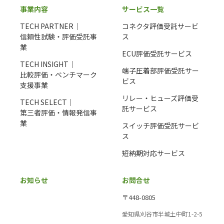
事業内容
サービス一覧
TECH PARTNER｜
コネクタ評価受託サービ
信頼性試験・評価受託事
ス
業
ECU評価受託サービス
TECH INSIGHT｜
端子圧着部評価受託サー
比較評価・ベンチマーク
ビス
支援事業
リレー・ヒューズ評価受
TECH SELECT｜
託サービス
第三者評価・情報発信事
業
スイッチ評価受託サービ
ス
短納期対応サービス
お知らせ
お問合せ
〒448-0805
愛知県刈谷市半城土中町1-2-5