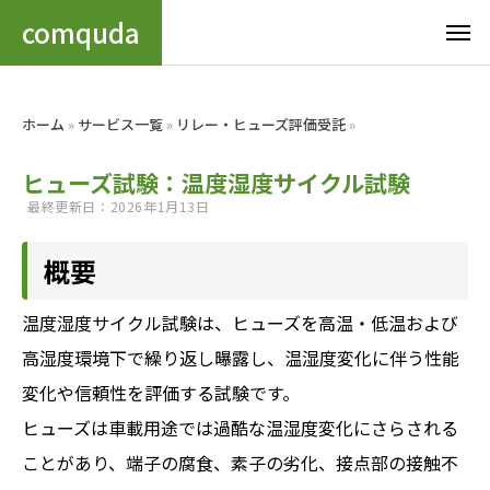
comquda
ホーム
»
サービス一覧
»
リレー・ヒューズ評価受託
»
ヒューズ試験：温度湿度サイクル試験
最終更新日：2026年1月13日
概要
温度湿度サイクル試験は、ヒューズを高温・低温および
高湿度環境下で繰り返し曝露し、温湿度変化に伴う性能
変化や信頼性を評価する試験です。
ヒューズは車載用途では過酷な温湿度変化にさらされる
ことがあり、端子の腐食、素子の劣化、接点部の接触不