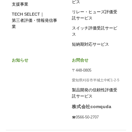
ビス
支援事業
リレー・ヒューズ評価受
TECH SELECT｜
託サービス
第三者評価・情報発信事
業
スイッチ評価受託サービ
ス
短納期対応サービス
お知らせ
お問合せ
〒448-0805
愛知県刈谷市半城土中町1-2-5
製品開発の信頼性評価受
託サービス
株式会社comquda
☎0566-50-2707