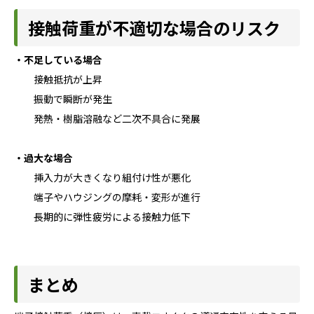
接触荷重が不適切な場合のリスク
・不足している場合
接触抵抗が上昇
振動で瞬断が発生
発熱・樹脂溶融など二次不具合に発展
・過大な場合
挿入力が大きくなり組付け性が悪化
端子やハウジングの摩耗・変形が進行
長期的に弾性疲労による接触力低下
まとめ