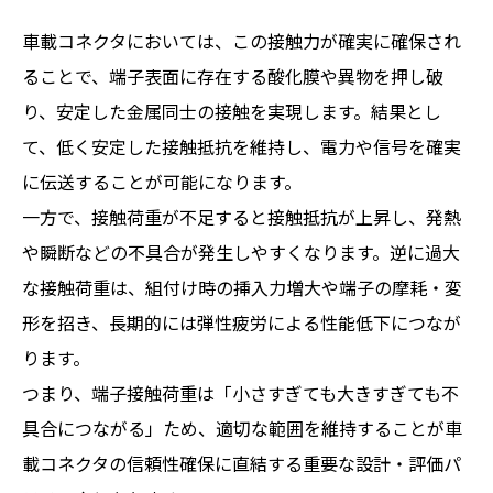
車載コネクタにおいては、この接触力が確実に確保され
ることで、端子表面に存在する酸化膜や異物を押し破
り、安定した金属同士の接触を実現します。結果とし
て、低く安定した接触抵抗を維持し、電力や信号を確実
に伝送することが可能になります。
一方で、接触荷重が不足すると接触抵抗が上昇し、発熱
や瞬断などの不具合が発生しやすくなります。逆に過大
な接触荷重は、組付け時の挿入力増大や端子の摩耗・変
形を招き、長期的には弾性疲労による性能低下につなが
ります。
つまり、端子接触荷重は「小さすぎても大きすぎても不
具合につながる」ため、適切な範囲を維持することが車
載コネクタの信頼性確保に直結する重要な設計・評価パ