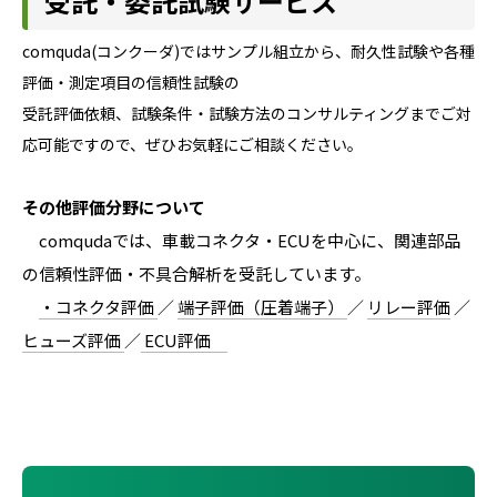
受託・委託試験サービス
comquda(コンクーダ)ではサンプル組立から、耐久性試験や各種
評価・測定項目の信頼性試験の
受託評価依頼、試験条件・試験方法のコンサルティングまでご対
応可能ですので、ぜひお気軽にご相談ください。
その他評価分野について
comqudaでは、車載コネクタ・ECUを中心に、関連部品
の信頼性評価・不具合解析を受託しています。
・コネクタ評価
／
端子評価（圧着端子）
／
リレー評価
／
ヒューズ評価
／
ECU評価