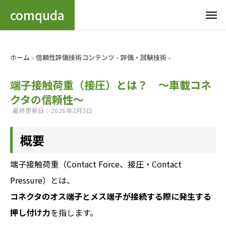
comquda
ホーム
»
信頼性評価技術コンテンツ
»
評価・試験技術
»
端子接触荷重（接圧）とは？ ～車載コネ
クタの信頼性～
最終更新日：2026年2月5日
概要
端子接触荷重（Contact Force、接圧・Contact
Pressure）とは、
コネクタのオス端子とメス端子が接続する際に発生する
押し付け力
を指します。