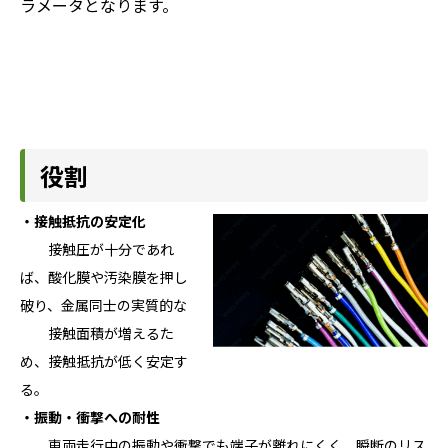
ラメータとなります。
役割
・接触抵抗の安定化
接触圧が十分であれ
ば、酸化膜や汚染膜を押し
破り、金属同士の実質的な
接触面積が増えるた
め、接触抵抗が低く安定す
る。
・振動・衝撃への耐性
車両走行中の振動や衝撃でも端子が離れにくく、瞬断のリス