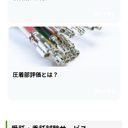
詳しく見る
圧着部評価とは？
詳しく見る