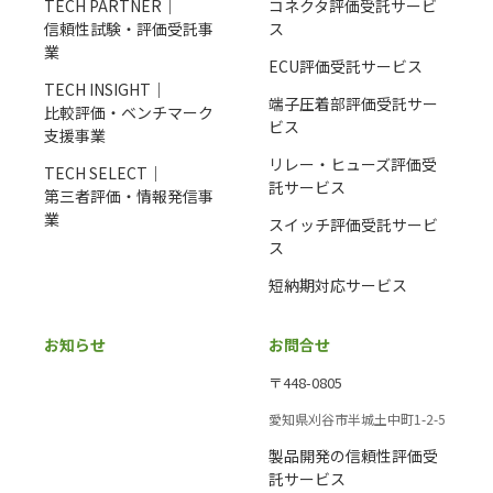
TECH PARTNER｜
コネクタ評価受託サービ
信頼性試験・評価受託事
ス
業
ECU評価受託サービス
TECH INSIGHT｜
端子圧着部評価受託サー
比較評価・ベンチマーク
ビス
支援事業
リレー・ヒューズ評価受
TECH SELECT｜
託サービス
第三者評価・情報発信事
業
スイッチ評価受託サービ
ス
短納期対応サービス
お知らせ
お問合せ
〒448-0805
愛知県刈谷市半城土中町1-2-5
製品開発の信頼性評価受
託サービス