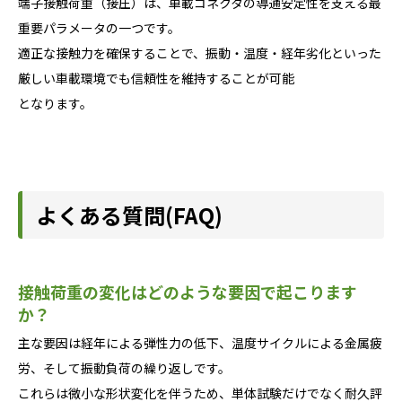
端子接触荷重（接圧）は、車載コネクタの導通安定性を支える最
重要パラメータの一つです。
適正な接触力を確保することで、振動・温度・経年劣化といった
厳しい車載環境でも信頼性を維持することが可能
となります。
よくある質問(FAQ)
接触荷重の変化はどのような要因で起こります
か？
主な要因は経年による弾性力の低下、温度サイクルによる金属疲
労、そして振動負荷の繰り返しです。
これらは微小な形状変化を伴うため、単体試験だけでなく耐久評