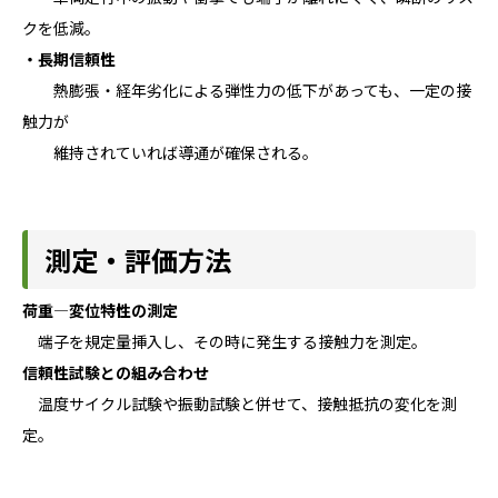
クを低減。
・長期信頼性
熱膨張・経年劣化による弾性力の低下があっても、一定の接
触力が
維持されていれば導通が確保される。
測定・評価方法
荷重—変位特性の測定
端子を規定量挿入し、その時に発生する接触力を測定。
信頼性試験との組み合わせ
温度サイクル試験や振動試験と併せて、接触抵抗の変化を測
定。