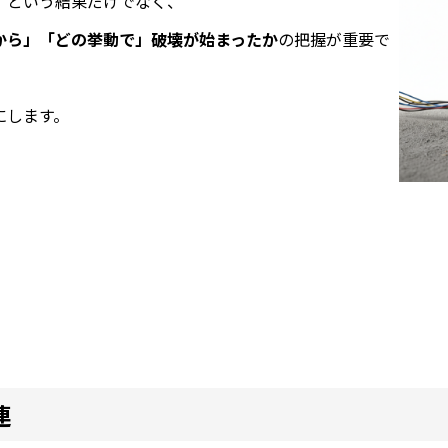
」という結果だけでなく、
から」「どの挙動で」破壊が始まったか
の把握が重要で
にします。
連