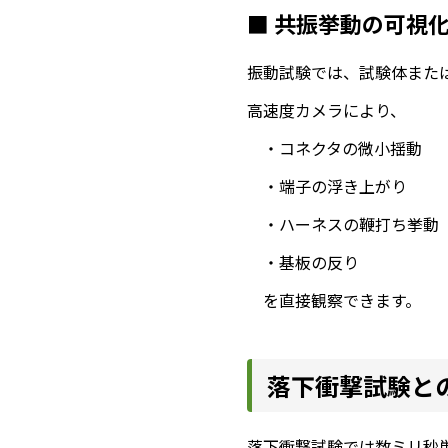
■ 共振挙動の可視
振動試験では、試験体また
高速度カメラにより、
・コネクタの微小揺動
・端子の浮き上がり
・ハーネスの鞭打ち挙動
・基板の反り
を直接観察できます。
落下衝撃試験と
落下衝撃試験では数ミリ秒