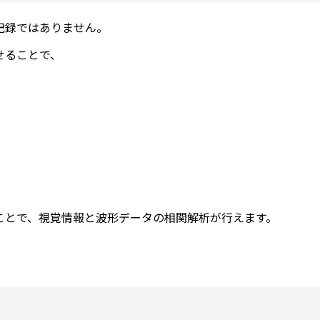
記録ではありません。
せることで、
ことで、視覚情報と波形データの相関解析が行えます。