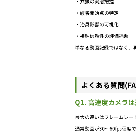
・共振の実態把握
・破壊開始点の特定
・治具影響の可視化
・接触信頼性の評価補助
単なる動画記録ではなく、
よくある質問(FA
Q1. 高速度カメ
最大の違いはフレームレー
通常動画が30～60fps程