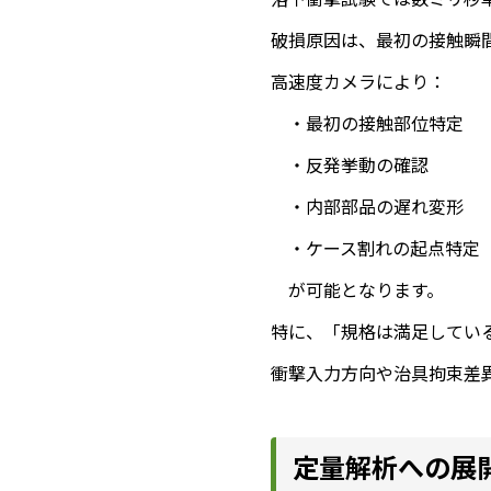
破損原因は、最初の接触瞬
高速度カメラにより：
・最初の接触部位特定
・反発挙動の確認
・内部部品の遅れ変形
・ケース割れの起点特定
が可能となります。
特に、「規格は満足してい
衝撃入力方向や治具拘束差
定量解析への展