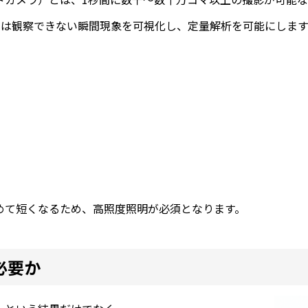
s）では観察できない瞬間現象を可視化し、定量解析を可能にしま
めて短くなるため、高照度照明が必須となります。
必要か