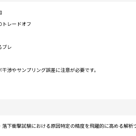
加
のトレードオフ
るブレ
ボ干渉やサンプリング誤差に注意が必要です。
・落下衝撃試験における原因特定の精度を飛躍的に高める解析