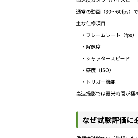
通常の動画（30～60fp
主な仕様項目
・フレームレート（fps）
・解像度
・シャッタースピード
・感度（ISO）
・トリガー機能
高速撮影では露光時間が極
なぜ試験評価に