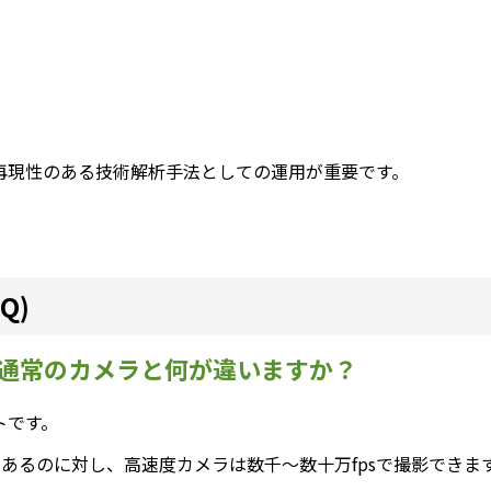
再現性のある技術解析手法としての運用が重要です。
Q)
ラは通常のカメラと何が違いますか？
トです。
度であるのに対し、高速度カメラは数千～数十万fpsで撮影できま