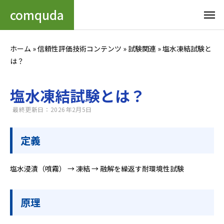
comquda
ホーム
»
信頼性評価技術コンテンツ
»
試験関連
»
塩水凍結試験と
は？
塩水凍結試験とは？
最終更新日：2026年2月5日
定義
塩水浸漬（噴霧） → 凍結 → 融解を繰返す耐環境性試験
原理