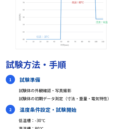
試験方法・手順
試験準備
1
試験体の外観確認‧写真撮影
試験体の初期データ測定（⼨法‧重量‧電気特性）
温度条件設定・試験開始
2
低温槽：-30℃
高温槽：80℃