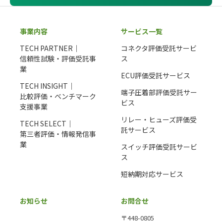
事業内容
サービス一覧
TECH PARTNER｜
コネクタ評価受託サービ
信頼性試験・評価受託事
ス
業
ECU評価受託サービス
TECH INSIGHT｜
端子圧着部評価受託サー
比較評価・ベンチマーク
ビス
支援事業
リレー・ヒューズ評価受
TECH SELECT｜
託サービス
第三者評価・情報発信事
業
スイッチ評価受託サービ
ス
短納期対応サービス
お知らせ
お問合せ
〒448-0805