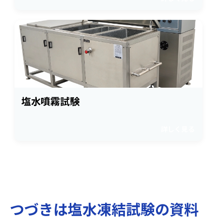
塩水噴霧試験
詳しく見る
つづきは塩水凍結試験の資料