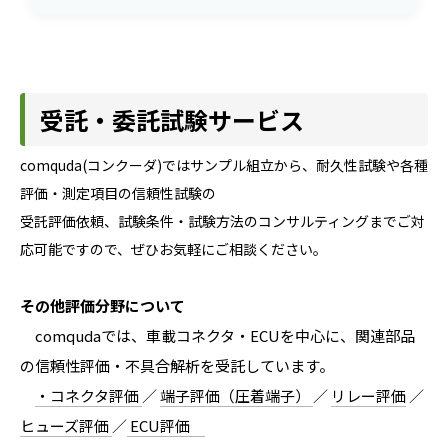
受託・委託試験サービス
comquda(コンクーダ)ではサンプル組立から、耐久性試験や各種
評価・測定項目の信頼性試験の
受託評価依頼、試験条件・試験方法のコンサルティングまでご対
応可能ですので、ぜひお気軽にご相談ください。
その他評価分野について
comqudaでは、車載コネクタ・ECUを中心に、関連部品
の信頼性評価・不具合解析を受託しています。
・コネクタ評価
／
端子評価（圧着端子）
／
リレー評価
／
ヒューズ評価
／
ECU評価