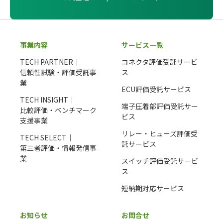
事業内容
サービス一覧
TECH PARTNER｜
コネクタ評価受託サービ
信頼性試験・評価受託事
ス
業
ECU評価受託サービス
TECH INSIGHT｜
端子圧着部評価受託サー
比較評価・ベンチマーク
ビス
支援事業
リレー・ヒューズ評価受
TECH SELECT｜
託サービス
第三者評価・情報発信事
業
スイッチ評価受託サービ
ス
短納期対応サービス
お知らせ
お問合せ