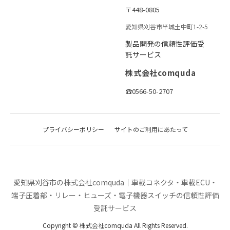
〒448-0805
愛知県刈谷市半城土中町1-2-5
製品開発の信頼性評価受
託サービス
株式会社comquda
☎0566-50-2707
プライバシーポリシー
サイトのご利用にあたって
愛知県刈谷市の株式会社comquda｜車載コネクタ・車載ECU・
端子圧着部・リレー・ヒューズ・電子機器スイッチの信頼性評価
受託サービス
Copyright © 株式会社comquda All Rights Reserved.